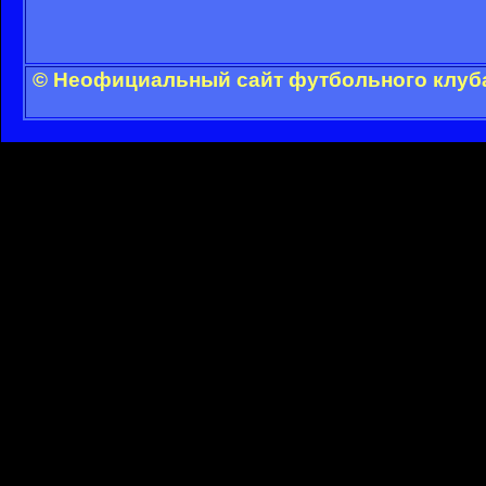
© Неофициальный сайт футбольного клуба