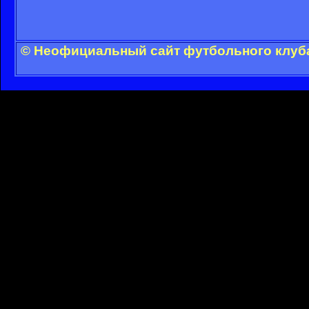
© Неофициальный сайт футбольного клуба