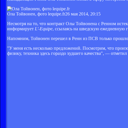
Ола Тойвонен, фото lequipe.fr
26 мая 2014, 20:15
Несмотря на то, что контракт Олы Тойвонена с Ренном истек
информирует
L'-Equipe
, ссылаясь на шведскую ежедневную 
Напомним, Тойвонен перешел в Ренн из ПСВ только прошло
"У меня есть несколько предложений. Посмотрим, что произой
физику, техника здесь гораздо худшего качества", — отмет