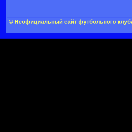
© Неофициальный сайт футбольного клуба