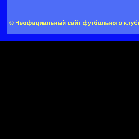
© Неофициальный сайт футбольного клуба