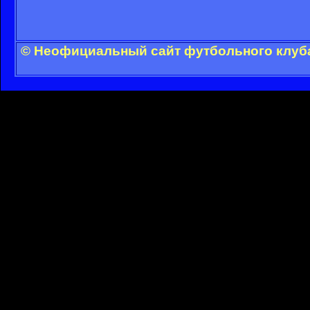
© Неофициальный сайт футбольного клуба