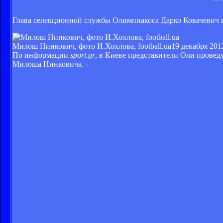
Глава селекционной службы Олимпиакоса Дарко Ковачевич и
Милош Нинкович, фото И.Хохлова, football.ua
19 декабря 201
По информации
sport.gr
, в Киеве представители Оли провед
Милоша Нинковича. -