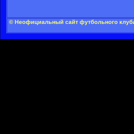
© Неофициальный сайт футбольного клуба