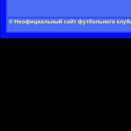
© Неофициальный сайт футбольного клуба