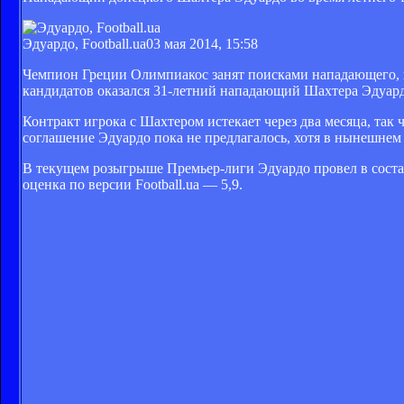
Эдуардо, Football.ua
03 мая 2014, 15:58
Чемпион Греции Олимпиакос занят поисками нападающего,
кандидатов оказался 31-летний нападающий Шахтера Эдуар
Контракт игрока с Шахтером истекает через два месяца, та
соглашение Эдуардо пока не предлагалось, хотя в нынешнем
В текущем розыгрыше Премьер-лиги Эдуардо провел в составе
оценка по версии Football.ua — 5,9.