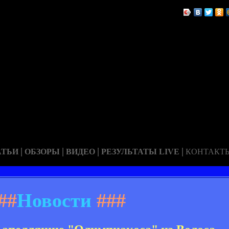
|
|
|
|
АТЬИ
ОБЗОРЫ
ВИДЕО
РЕЗУЛЬТАТЫ LIVE
КОНТАКТ
##
Новости
###