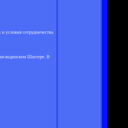
к и условия сотрудничества
рагандинском Шахтере. В