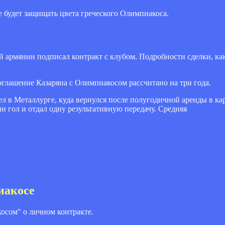
 будет защищать цвета греческого Олимпиакоса.
ий армянин подписал контракт с клубом. Подробности сделки, ка
соглашение Казаряна с Олимпиакосом рассчитано на три года.
л в Металлурге, куда вернулся после полугодичной аренды в ка
ин гол и отдал одну результативную передачу. Средняя
иакосе
осом" о личном контракте.