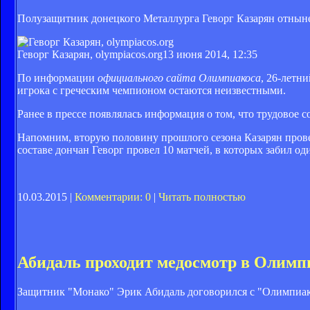
Полузащитник донецкого Металлурга Геворг Казарян отныне
Геворг Казарян, olympiacos.org
13 июня 2014, 12:35
По информации
официального сайта Олимпиакоса
, 26-летн
игрока с греческим чемпионом остаются неизвестными.
Ранее в прессе появлялась информация о том, что трудовое 
Напомним, вторую половину прошлого сезона Казарян прове
составе дончан Геворг провел 10 матчей, в которых забил од
10.03.2015 |
Комментарии: 0
|
Читать полностью
Абидаль проходит медосмотр в Олимп
Защитник "Монако" Эрик Абидаль договорился с "Олимпиак