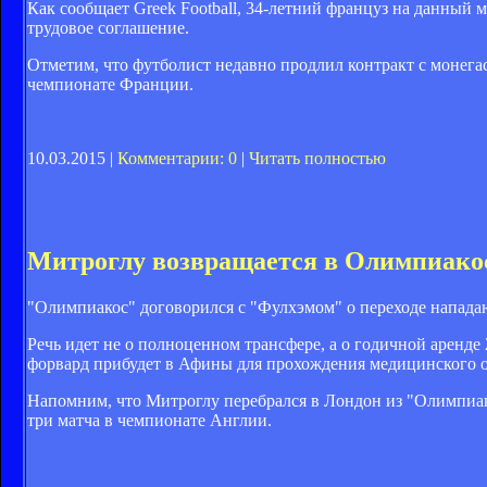
Как сообщает Greek Football, 34-летний француз на данный 
трудовое соглашение.
Отметим, что футболист недавно продлил контракт с монегас
чемпионате Франции.
10.03.2015 |
Комментарии: 0
|
Читать полностью
Митроглу возвращается в Олимпиако
"Олимпиакос" договорился с "Фулхэмом" о переходе нападаю
Речь идет не о полноценном трансфере, а о годичной аренде 
форвард прибудет в Афины для прохождения медицинского о
Напомним, что Митроглу перебрался в Лондон из "Олимпиако
три матча в чемпионате Англии.