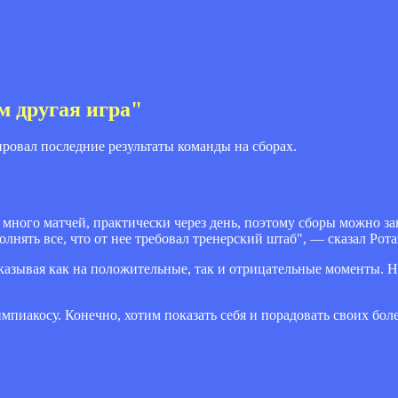
м другая игра"
овал последние результаты команды на сборах.
 много матчей, практически через день, поэтому сборы можно зан
лнять все, что от нее требовал тренерский штаб", — сказал Рота
казывая как на положительные, так и отрицательные моменты. Н
мпиакосу. Конечно, хотим показать себя и порадовать своих бол