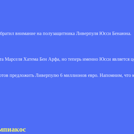
 обратил внимание на полузащитника Ливерпуля Юсси Бенаюна.
ста Марселя Хатема Бен Арфа, но теперь именно Юсси является 
готов предложить Ливерпулю 6 миллионов евро. Напомним, что 
мпиакос