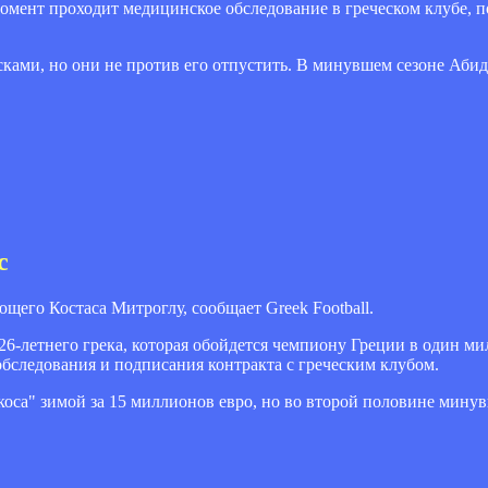
момент проходит медицинское обследование в греческом клубе, п
ками, но они не против его отпустить. В минувшем сезоне Абид
с
щего Костаса Митроглу, сообщает Greek Football.
26-летнего грека, которая обойдется чемпиону Греции в один ми
бследования и подписания контракта с греческим клубом.
са" зимой за 15 миллионов евро, но во второй половине минув