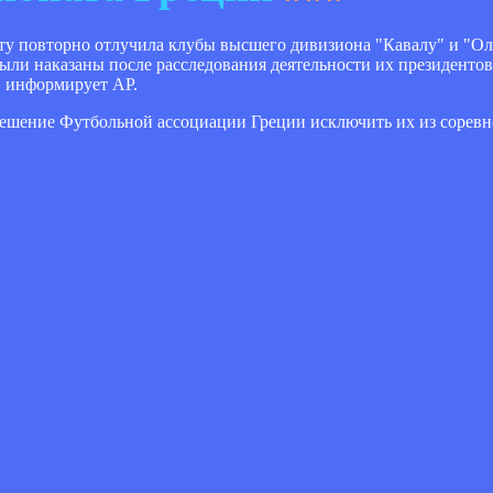
у повторно отлучила клубы высшего дивизиона "Кавалу" и "Ол
ыли наказаны после расследования деятельности их президенто
, информирует АР.
решение Футбольной ассоциации Греции исключить их из сорев