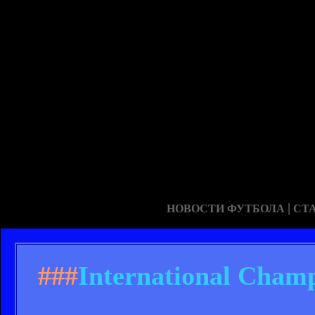
|
НОВОСТИ ФУТБОЛА
СТ
###
International Cham