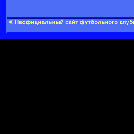
© Неофициальный сайт футбольного клуба