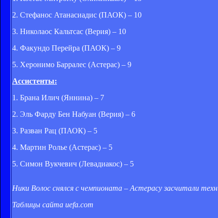
2. Стефанос Атанасиадис (ПАОК) – 10
3. Николаос Кальтсас (Верия) – 10
4. Факундо Перейра (ПАОК) – 9
5. Херонимо Барралес (Астерас) – 9
Ассистенты:
1. Брана Илич (Яннина) – 7
2. Эль Фарду Бен Набуан (Верия) – 6
3. Разван Рац (ПАОК) – 5
4. Мартин Ролье (Астерас) – 5
5. Симон Вукчевич (Левадиакос) – 5
Ники Волос снялся с чемпионата – Астерасу засчитали техн
Таблицы сайта
uefa.
com