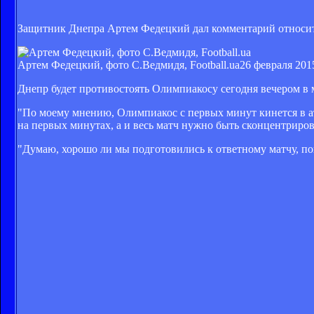
Защитник Днепра Артем Федецкий дал комментарий относит
Артем Федецкий, фото С.Ведмидя, Football.ua
26 февраля 2015
Днепр будет противостоять Олимпиакосу сегодня вечером в 
"По моему мнению, Олимпиакос с первых минут кинется в ата
на первых минутах, а и весь матч нужно быть сконцентрир
"Думаю, хорошо ли мы подготовились к ответному матчу, по