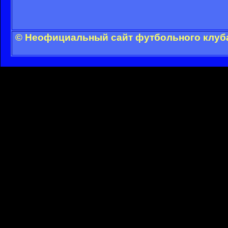
© Неофициальный сайт футбольного клуба