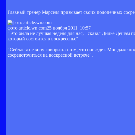
Главный тренер Марселя призывает своих подопечных соср
фото article.wn.com
25 ноября 2011, 10:57
"Это была не лучшая неделя для нас, - сказал Дидье Дешам п
который состоится в воскресенье".
"Сейчас я не хочу говорить о том, что нас ждет. Мне даже
сосредоточиться на воскресной встрече".