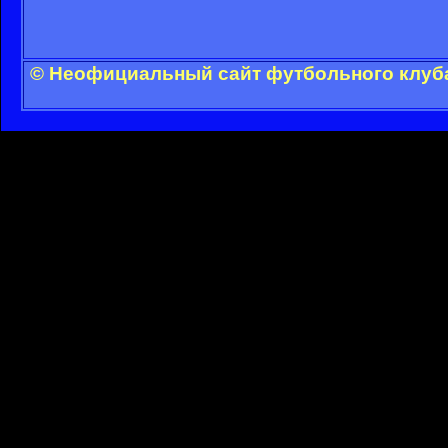
© Неофициальный сайт футбольного клуба