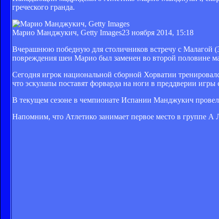
греческого гранда.
Марио Манджукич, Getty Images
23 ноября 2014, 15:18
Вчерашнюю победную для столичников встречу с Малагой (3:
повреждения шеи Марио был заменен во второй половине ма
Сегодня игрок национальной сборной Хорватии тренировался
что эскулапы поставят форварда на ноги в преддверии игры
В текущем сезоне в чемпионате Испании Манджукич провел в 
Напомним, что Атлетико занимает первое место в группе А