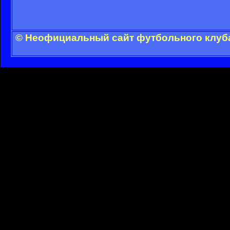
© Неофициальный сайт футбольного клуба