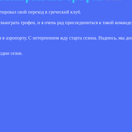
ровал свой переход в греческий клуб.
 выиграть трофеи, и я очень рад присоединиться к такой команде
 в аэропорту. С нетерпением жду старта сезона. Надеюсь, мы до
один сезон.