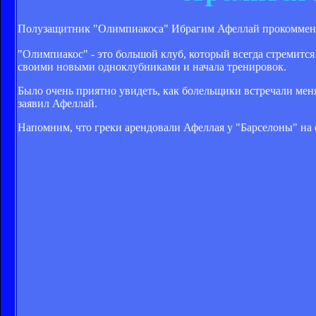
Полузащитник "Олимпиакоса" Ибрагим Афеллай прокомменти
"Олимпиакос" - это большой клуб, который всегда стремится
своими новыми одноклубниками и начала тренировок.
Было очень приятно увидеть, как болельщики встречали меня
заявил Афеллай.
Напомним, что греки арендовали Афеллая у "Барселоны" на 