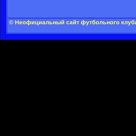
© Неофициальный сайт футбольного клуба